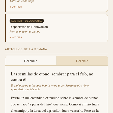
Antes de cada riego
+ ver más
NASTATI · DEVOCIONAL
Dispositivos de Renovación
Permanente en el campo
+ ver más
ARTÍCULOS DE LA SEMANA
Del suelo
Del cielo
Las semillas de otoño: sembrar para el frío, no
contra él
El otoño no es el fin de la huerta — es el comienzo de otro ritmo.
Aprenderlo cambia todo.
Existe un malentendido extendido sobre la siembra de otoño:
que se hace "a pesar del frío" que viene. Como si el frío fuera
el enemigo y la tarea del agricultor fuera vencerlo. Pero en la