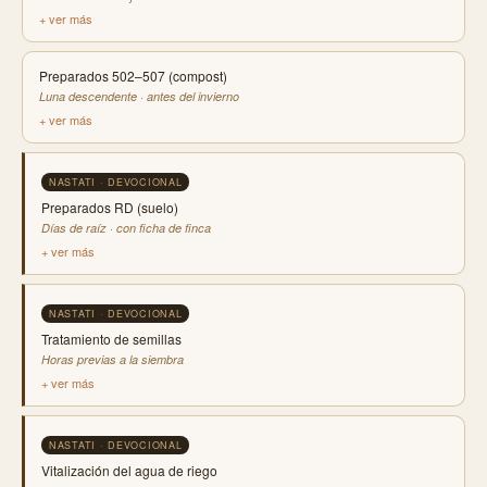
+ ver más
Preparados 502–507 (compost)
Luna descendente · antes del invierno
+ ver más
NASTATI · DEVOCIONAL
Preparados RD (suelo)
Días de raíz · con ficha de finca
+ ver más
NASTATI · DEVOCIONAL
Tratamiento de semillas
Horas previas a la siembra
+ ver más
NASTATI · DEVOCIONAL
Vitalización del agua de riego