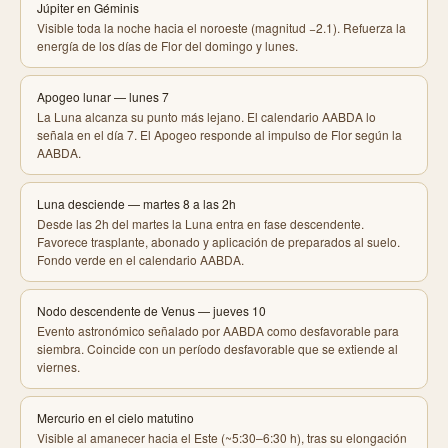
Júpiter en Géminis
Visible toda la noche hacia el noroeste (magnitud −2.1). Refuerza la
energía de los días de Flor del domingo y lunes.
Apogeo lunar — lunes 7
La Luna alcanza su punto más lejano. El calendario AABDA lo
señala en el día 7. El Apogeo responde al impulso de Flor según la
AABDA.
Luna desciende — martes 8 a las 2h
Desde las 2h del martes la Luna entra en fase descendente.
Favorece trasplante, abonado y aplicación de preparados al suelo.
Fondo verde en el calendario AABDA.
Nodo descendente de Venus — jueves 10
Evento astronómico señalado por AABDA como desfavorable para
siembra. Coincide con un período desfavorable que se extiende al
viernes.
Mercurio en el cielo matutino
Visible al amanecer hacia el Este (~5:30–6:30 h), tras su elongación