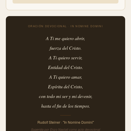
ORACIÓN DEVOCIONAL · IN NOMINE DOMINI
A Ti me quiero abrir,
fuerza del Cristo.
A Ti quiero servir,
Entidad del Cristo.
A Ti quiero amar,
Espíritu del Cristo,
con todo mi ser y mi devenir,
hasta el fin de los tiempos.
Rudolf Steiner · "In Nomine Domini"
Sugerida por Enzo Nastati como acto devocional