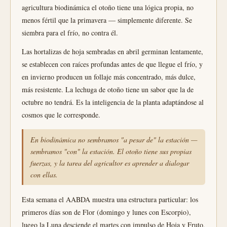
agricultura biodinámica el otoño tiene una lógica propia, no
menos fértil que la primavera — simplemente diferente. Se
siembra para el frío, no contra él.
Las hortalizas de hoja sembradas en abril germinan lentamente,
se establecen con raíces profundas antes de que llegue el frío, y
en invierno producen un follaje más concentrado, más dulce,
más resistente. La lechuga de otoño tiene un sabor que la de
octubre no tendrá. Es la inteligencia de la planta adaptándose al
cosmos que le corresponde.
En biodinámica no sembramos "a pesar de" la estación —
sembramos "con" la estación. El otoño tiene sus propias
fuerzas, y la tarea del agricultor es aprender a dialogar
con ellas.
Esta semana el AABDA muestra una estructura particular: los
primeros días son de Flor (domingo y lunes con Escorpio),
luego la Luna desciende el martes con impulso de Hoja y Fruto,